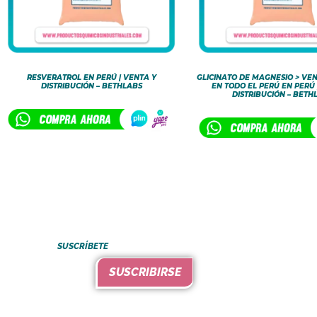
RESVERATROL EN PERÚ | VENTA Y
GLICINATO DE MAGNESIO > VEN
DISTRIBUCIÓN – BETHLABS
EN TODO EL PERÚ EN PERÚ 
DISTRIBUCIÓN – BETH
SUSCRÍBETE
SUSCRIBIRSE