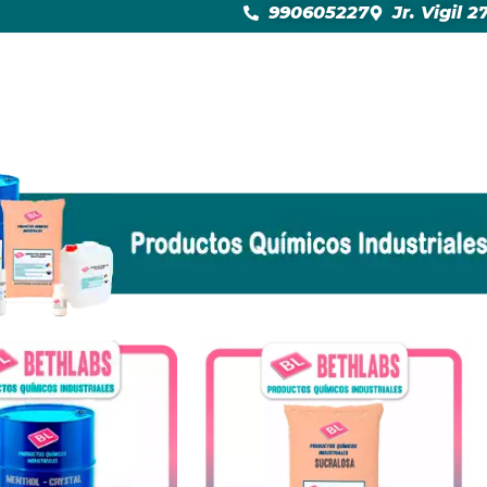
990605227
Jr. Vigil 