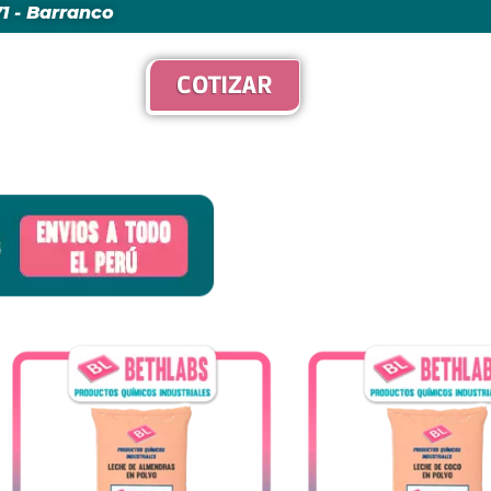
271 - Barranco
COTIZAR