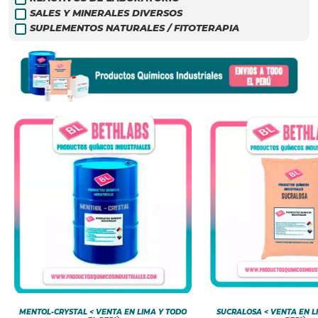
SALES Y MINERALES DIVERSOS
SUPLEMENTOS NATURALES / FITOTERAPIA
MENTOL-CRYSTAL < VENTA EN LIMA Y TODO
SUCRALOSA < VENTA EN L