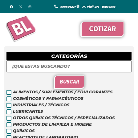
990605227
Jr. Vigil 271 - Barranco
COTIZAR
CATEGORÍAS
BUSCAR
ALIMENTOS / SUPLEMENTOS / EDULCORANTES
COSMÉTICOS Y FARMACÉUTICOS
INDUSTRIALES / TÉCNICOS
LUBRICANTES
OTROS QUÍMICOS TÉCNICOS / ESPECIALIZADOS
PRODUCTOS DE LIMPIEZA E HIGIENE
QUÍMICOS
REACTIVOS DE LABORATORIO