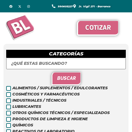
990605227
Jr. Vigil 271 - Barranco
COTIZAR
CATEGORÍAS
BUSCAR
ALIMENTOS / SUPLEMENTOS / EDULCORANTES
COSMÉTICOS Y FARMACÉUTICOS
INDUSTRIALES / TÉCNICOS
LUBRICANTES
OTROS QUÍMICOS TÉCNICOS / ESPECIALIZADOS
PRODUCTOS DE LIMPIEZA E HIGIENE
QUÍMICOS
REACTIVOS DE LABORATORIO