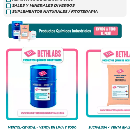
SALES Y MINERALES DIVERSOS
SUPLEMENTOS NATURALES / FITOTERAPIA
MENTOL-CRYSTAL < VENTA EN LIMA Y TODO
SUCRALOSA < VENTA EN L