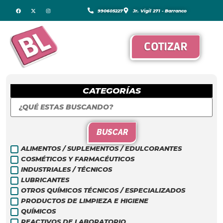
990605227
Jr. Vigil 271 - Barranco
COTIZAR
CATEGORÍAS
BUSCAR
ALIMENTOS / SUPLEMENTOS / EDULCORANTES
COSMÉTICOS Y FARMACÉUTICOS
INDUSTRIALES / TÉCNICOS
LUBRICANTES
OTROS QUÍMICOS TÉCNICOS / ESPECIALIZADOS
PRODUCTOS DE LIMPIEZA E HIGIENE
QUÍMICOS
REACTIVOS DE LABORATORIO