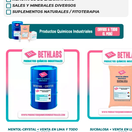
SALES Y MINERALES DIVERSOS
SUPLEMENTOS NATURALES / FITOTERAPIA
MENTOL-CRYSTAL < VENTA EN LIMA Y TODO
SUCRALOSA < VENTA EN L