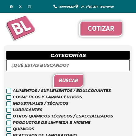
990605227
Jr. Vigil 271 - Barranco
COTIZAR
CATEGORÍAS
BUSCAR
ALIMENTOS / SUPLEMENTOS / EDULCORANTES
COSMÉTICOS Y FARMACÉUTICOS
INDUSTRIALES / TÉCNICOS
LUBRICANTES
OTROS QUÍMICOS TÉCNICOS / ESPECIALIZADOS
PRODUCTOS DE LIMPIEZA E HIGIENE
QUÍMICOS
REACTIVOS DE LABORATORIO