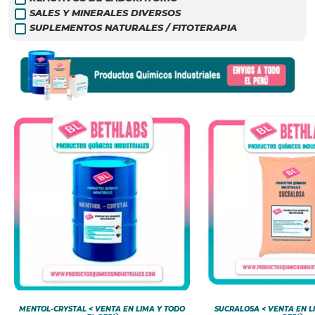
SALES Y MINERALES DIVERSOS
SUPLEMENTOS NATURALES / FITOTERAPIA
MENTOL-CRYSTAL < VENTA EN LIMA Y TODO
SUCRALOSA < VENTA EN L