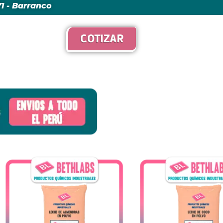
271 - Barranco
COTIZAR