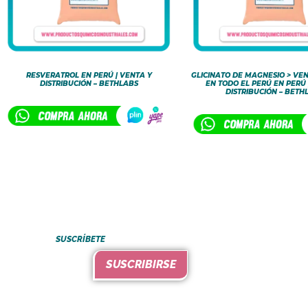
RESVERATROL EN PERÚ | VENTA Y
GLICINATO DE MAGNESIO > VEN
DISTRIBUCIÓN – BETHLABS
EN TODO EL PERÚ EN PERÚ 
DISTRIBUCIÓN – BETH
SUSCRÍBETE
SUSCRIBIRSE