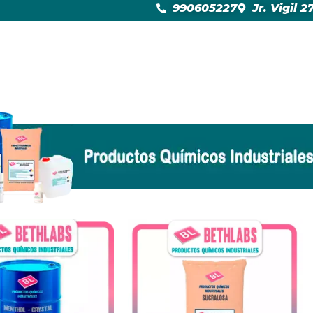
990605227
Jr. Vigil 