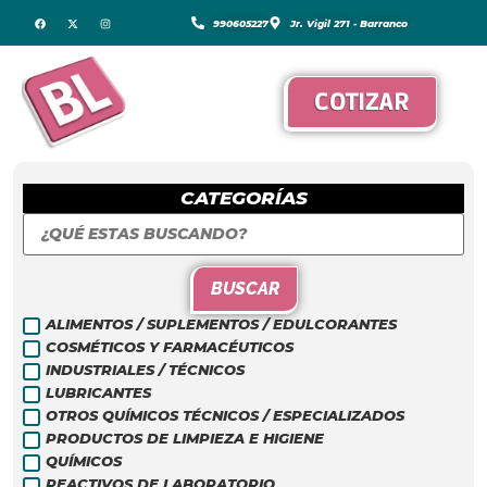
990605227
Jr. Vigil 271 - Barranco
COTIZAR
CATEGORÍAS
BUSCAR
ALIMENTOS / SUPLEMENTOS / EDULCORANTES
COSMÉTICOS Y FARMACÉUTICOS
INDUSTRIALES / TÉCNICOS
LUBRICANTES
OTROS QUÍMICOS TÉCNICOS / ESPECIALIZADOS
PRODUCTOS DE LIMPIEZA E HIGIENE
QUÍMICOS
REACTIVOS DE LABORATORIO