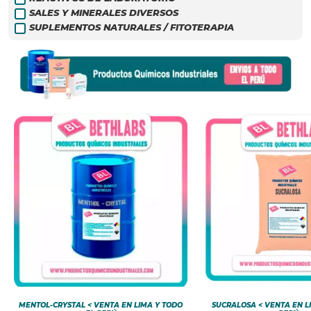
SALES Y MINERALES DIVERSOS
SUPLEMENTOS NATURALES / FITOTERAPIA
MENTOL-CRYSTAL < VENTA EN LIMA Y TODO
SUCRALOSA < VENTA EN L