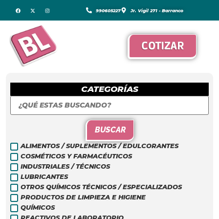
990605227
Jr. Vigil 271 - Barranco
COTIZAR
CATEGORÍAS
BUSCAR
ALIMENTOS / SUPLEMENTOS / EDULCORANTES
COSMÉTICOS Y FARMACÉUTICOS
INDUSTRIALES / TÉCNICOS
LUBRICANTES
OTROS QUÍMICOS TÉCNICOS / ESPECIALIZADOS
PRODUCTOS DE LIMPIEZA E HIGIENE
QUÍMICOS
REACTIVOS DE LABORATORIO