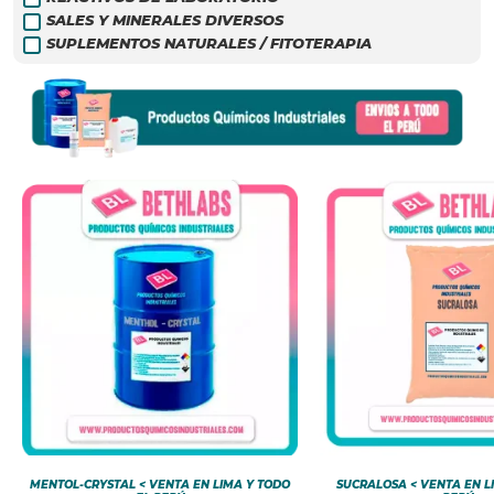
SALES Y MINERALES DIVERSOS
SUPLEMENTOS NATURALES / FITOTERAPIA
MENTOL-CRYSTAL < VENTA EN LIMA Y TODO
SUCRALOSA < VENTA EN L