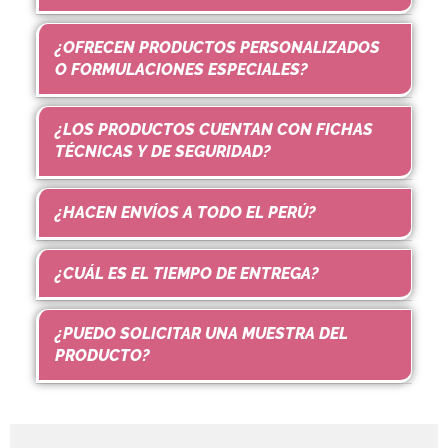
¿OFRECEN PRODUCTOS PERSONALIZADOS
O FORMULACIONES ESPECIALES?
¿LOS PRODUCTOS CUENTAN CON FICHAS
TÉCNICAS Y DE SEGURIDAD?
¿HACEN ENVÍOS A TODO EL PERÚ?
¿CUÁL ES EL TIEMPO DE ENTREGA?
¿PUEDO SOLICITAR UNA MUESTRA DEL
PRODUCTO?