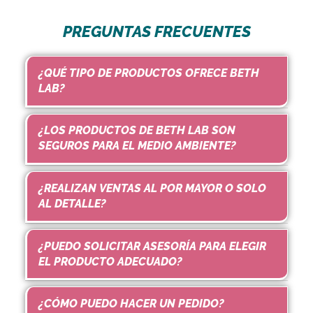
PREGUNTAS FRECUENTES
¿QUÉ TIPO DE PRODUCTOS OFRECE BETH
LAB?
¿LOS PRODUCTOS DE BETH LAB SON
SEGUROS PARA EL MEDIO AMBIENTE?
¿REALIZAN VENTAS AL POR MAYOR O SOLO
AL DETALLE?
¿PUEDO SOLICITAR ASESORÍA PARA ELEGIR
EL PRODUCTO ADECUADO?
¿CÓMO PUEDO HACER UN PEDIDO?