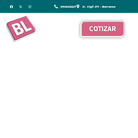
990605227
Jr. Vigil 271 - Barranco
COTIZAR