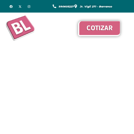
990605227
Jr. Vigil 271 - Barranco
COTIZAR