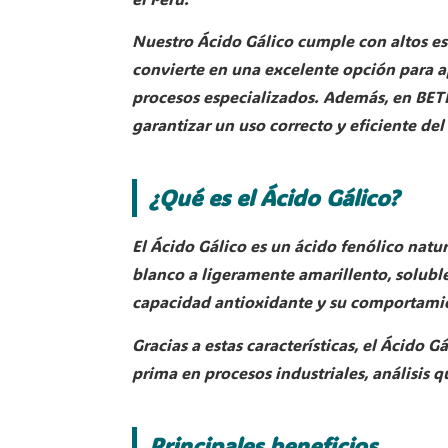
Nuestro Ácido Gálico cumple con altos est
convierte en una excelente opción para ap
procesos especializados. Además, en B
garantizar un uso correcto y eficiente de
¿Qué es el Ácido Gálico?
El Ácido Gálico es un ácido fenólico natu
blanco a ligeramente amarillento, solubl
capacidad antioxidante y su comportamie
Gracias a estas características, el Ácido
prima en procesos industriales, análisis q
Principales beneficios