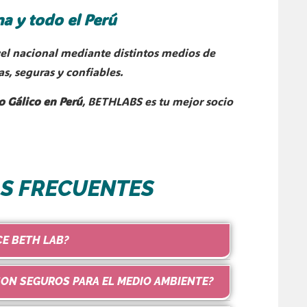
a y todo el Perú
vel nacional mediante distintos medios de
s, seguras y confiables.
o Gálico en Perú
, BETHLABS es tu mejor socio
S FRECUENTES
CE BETH LAB?
ON SEGUROS PARA EL MEDIO AMBIENTE?