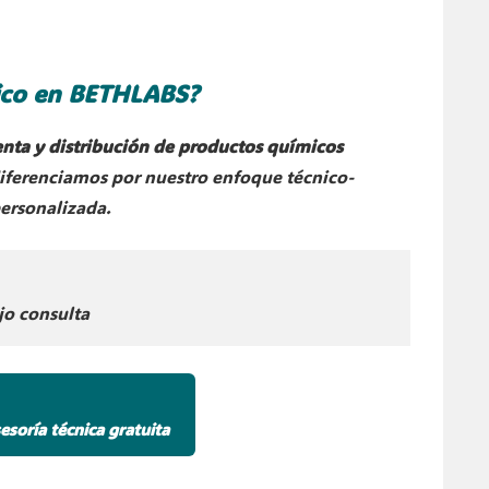
ico en BETHLABS?
nta y distribución de productos químicos
diferenciamos por nuestro enfoque técnico-
personalizada.
jo consulta
sesoría técnica gratuita