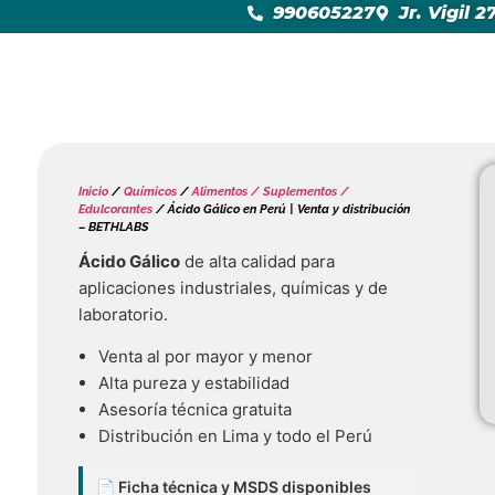
990605227
Jr. Vigil 
Inicio
/
Químicos
/
Alimentos / Suplementos /
Edulcorantes
/ Ácido Gálico en Perú | Venta y distribución
– BETHLABS
Ácido Gálico
de alta calidad para
aplicaciones industriales, químicas y de
laboratorio.
Venta al por mayor y menor
Alta pureza y estabilidad
Asesoría técnica gratuita
Distribución en Lima y todo el Perú
📄 Ficha técnica y MSDS disponibles