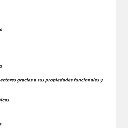
s
o
sectores gracias a sus propiedades funcionales y
icas
s