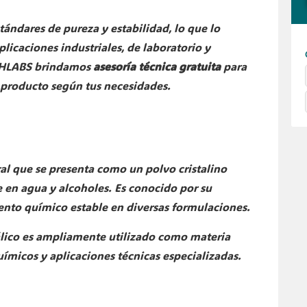
ándares de pureza y estabilidad, lo que lo
licaciones industriales, de laboratorio y
ETHLABS brindamos
asesoría técnica gratuita
para
l producto según tus necesidades.
ral que se presenta como un polvo cristalino
e en agua y alcoholes. Es conocido por su
nto químico estable en diversas formulaciones.
 Gálico es ampliamente utilizado como materia
uímicos y aplicaciones técnicas especializadas.