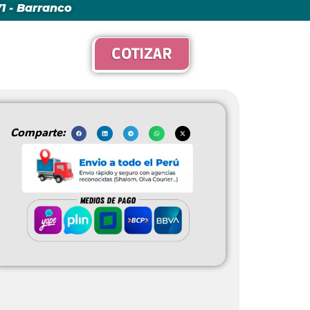
271 - Barranco
COTIZAR
Comparte: