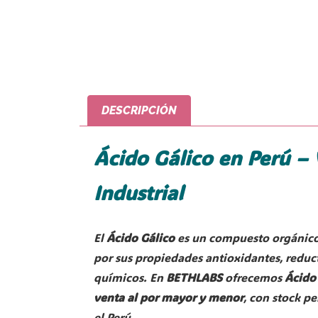
DESCRIPCIÓN
Ácido Gálico en Perú – 
Industrial
El
Ácido Gálico
es un compuesto orgánico 
por sus propiedades antioxidantes, reducto
químicos. En
BETHLABS
ofrecemos
Ácido 
venta al por mayor y menor
, con stock p
el Perú.