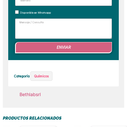
Disponible en Whatsapp
ENVIAR
Categoría
Químicos
Bethlabsrl
PRODUCTOS RELACIONADOS