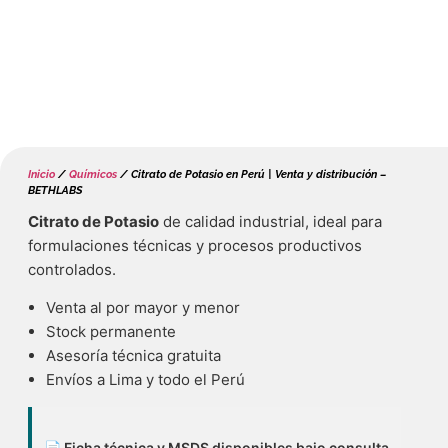
Inicio
/
Químicos
/ Citrato de Potasio en Perú | Venta y distribución –
BETHLABS
Citrato de Potasio
de calidad industrial, ideal para
formulaciones técnicas y procesos productivos
controlados.
Venta al por mayor y menor
Stock permanente
Asesoría técnica gratuita
Envíos a Lima y todo el Perú
📄 Ficha técnica y MSDS disponibles bajo consulta