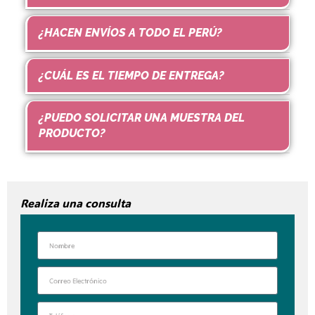
¿HACEN ENVÍOS A TODO EL PERÚ?
¿CUÁL ES EL TIEMPO DE ENTREGA?
¿PUEDO SOLICITAR UNA MUESTRA DEL
PRODUCTO?
Realiza una consulta