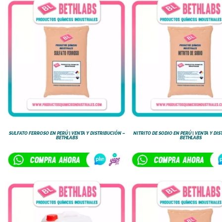
SULFATO FERROSO EN PERÚ | VENTA Y DISTRIBUCIÓN –
NITRITO DE SODIO EN PERÚ | VENTA Y DI
BETHLABS
BETHLABS