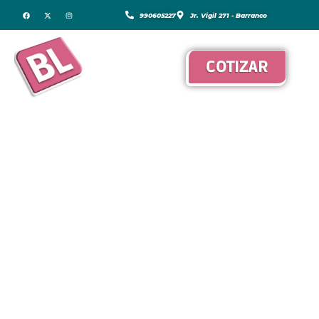
990605227
Jr. Vigil 271 - Barranco
COTIZAR