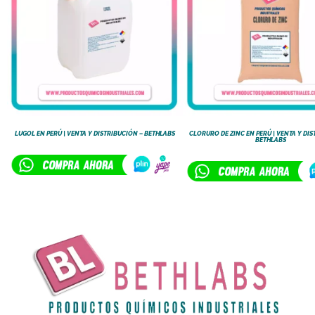
LUGOL EN PERÚ | VENTA Y DISTRIBUCIÓN – BETHLABS
CLORURO DE ZINC EN PERÚ | VENTA Y DIS
BETHLABS