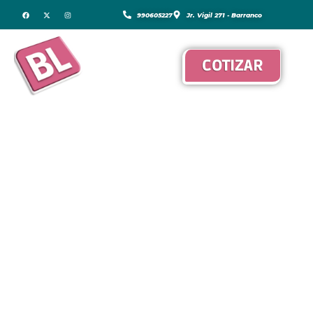
990605227
Jr. Vigil 271 - Barranco
COTIZAR