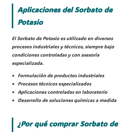
Aplicaciones del Sorbato de
Potasio
El Sorbato de Potasio es utilizado en diversos
procesos industriales y técnicos, siempre bajo
condiciones controladas y con asesoría
especializada.
Formulación de productos industriales
Procesos técnicos especializados
Aplicaciones controladas en laboratorio
Desarrollo de soluciones químicas a medida
¿Por qué comprar Sorbato de